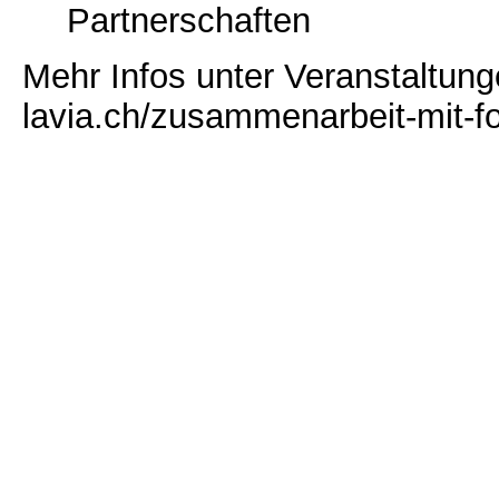
Partnerschaften
Mehr Infos unter Veranstaltung
lavia.ch/zusammenarbeit-mit-